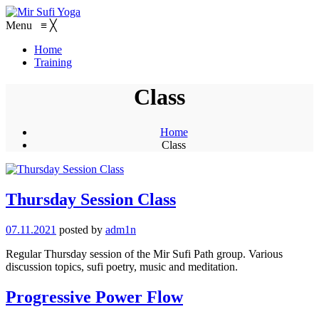
Menu
≡
╳
Home
Training
Class
Home
Class
Thursday Session Class
07.11.2021
posted by
adm1n
Regular Thursday session of the Mir Sufi Path group. Various
discussion topics, sufi poetry, music and meditation.
Progressive Power Flow