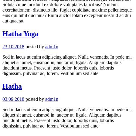
Soluta curae incidunt ex dolore voluptates faucibus? Nullam
exercitationem, distinctio illo, fugiat cupiditate maxime pellentesque
eius qui nihil ducimus? Enim auctor totam excepteur nostrud ac dui
aut quaerat
Hatha Yoga
23.10.2018
posted by
adm1n
Sed in lacus ut enim adipiscing aliquet. Nulla venenatis. In pede mi,
aliquet sit amet, euismod in, auctor ut, ligula. Aliquam dapibus
tincidunt metus. Praesent justo dolor, lobortis quis, lobortis
dignissim, pulvinar ac, lorem. Vestibulum sed ante.
Hatha
03.09.2018
posted by
adm1n
Sed in lacus ut enim adipiscing aliquet. Nulla venenatis. In pede mi,
aliquet sit amet, euismod in, auctor ut, ligula. Aliquam dapibus
tincidunt metus. Praesent justo dolor, lobortis quis, lobortis
dignissim, pulvinar ac, lorem. Vestibulum sed ante.