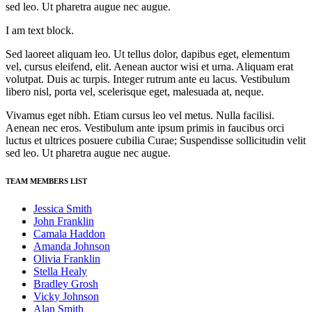
sed leo. Ut pharetra augue nec augue.
I am text block.
Sed laoreet aliquam leo. Ut tellus dolor, dapibus eget, elementum
vel, cursus eleifend, elit. Aenean auctor wisi et urna. Aliquam erat
volutpat. Duis ac turpis. Integer rutrum ante eu lacus. Vestibulum
libero nisl, porta vel, scelerisque eget, malesuada at, neque.
Vivamus eget nibh. Etiam cursus leo vel metus. Nulla facilisi.
Aenean nec eros. Vestibulum ante ipsum primis in faucibus orci
luctus et ultrices posuere cubilia Curae; Suspendisse sollicitudin velit
sed leo. Ut pharetra augue nec augue.
TEAM MEMBERS LIST
Jessica Smith
John Franklin
Camala Haddon
Amanda Johnson
Olivia Franklin
Stella Healy
Bradley Grosh
Vicky Johnson
Alan Smith