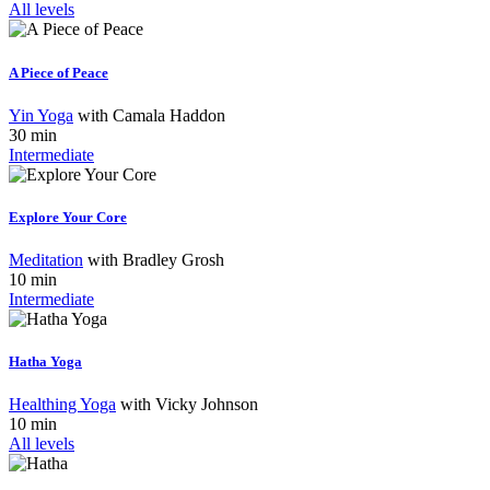
All levels
A Piece of Peace
Yin Yoga
with
Camala Haddon
30 min
Intermediate
Explore Your Core
Meditation
with
Bradley Grosh
10 min
Intermediate
Hatha Yoga
Healthing Yoga
with
Vicky Johnson
10 min
All levels