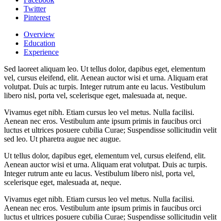
Twitter
Pinterest
Overview
Education
Experience
Sed laoreet aliquam leo. Ut tellus dolor, dapibus eget, elementum
vel, cursus eleifend, elit. Aenean auctor wisi et urna. Aliquam erat
volutpat. Duis ac turpis. Integer rutrum ante eu lacus. Vestibulum
libero nisl, porta vel, scelerisque eget, malesuada at, neque.
Vivamus eget nibh. Etiam cursus leo vel metus. Nulla facilisi.
Aenean nec eros. Vestibulum ante ipsum primis in faucibus orci
luctus et ultrices posuere cubilia Curae; Suspendisse sollicitudin velit
sed leo. Ut pharetra augue nec augue.
Ut tellus dolor, dapibus eget, elementum vel, cursus eleifend, elit.
Aenean auctor wisi et urna. Aliquam erat volutpat. Duis ac turpis.
Integer rutrum ante eu lacus. Vestibulum libero nisl, porta vel,
scelerisque eget, malesuada at, neque.
Vivamus eget nibh. Etiam cursus leo vel metus. Nulla facilisi.
Aenean nec eros. Vestibulum ante ipsum primis in faucibus orci
luctus et ultrices posuere cubilia Curae; Suspendisse sollicitudin velit