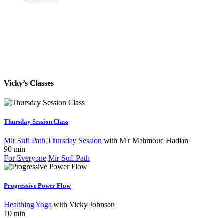
Vicky’s Classes
Thursday Session Class
Mir Sufi Path
Thursday Session
with
Mir Mahmoud Hadian
90 min
For Everyone
Mir Sufi Path
Progressive Power Flow
Healthing Yoga
with
Vicky Johnson
10 min