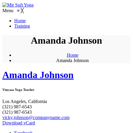
Menu
≡
╳
Home
Training
Amanda Johnson
Home
Amanda Johnson
Amanda Johnson
Vinyasa Yoga Teacher
Los Angeles, California
(321) 987-6543
(321) 987-6543
vicky.johnson@companyname.com
Download vCard
Facebook